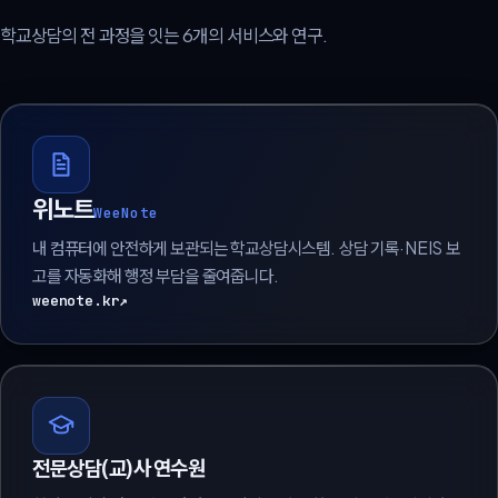
학교상담의 전 과정을 잇는 6개의 서비스와 연구.
위노트
WeeNote
내 컴퓨터에 안전하게 보관되는 학교상담시스템. 상담 기록·NEIS 보
고를 자동화해 행정 부담을 줄여줍니다.
weenote.kr
↗
전문상담(교)사 연수원