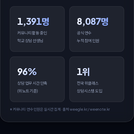
1,391명
8,087명
커뮤니티 활동 중인
공식 연수
학교 상담 선생님
누적 참여 인원
96%
1위
상담 업무 시간 단축
전국 위클래스
(위노트 기준)
상담시스템 도입
※ 커뮤니티·연수 인원은 실시간 집계 · 출처 weegle.kr / weenote.kr